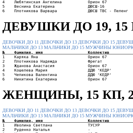
4    Любятинская Ангелина           Орион 67           
5    Веснина Екатерина              ДЮСШ-16            
ДЕВУШКИ ДО 19, 15 К
ДЕВОЧКИ ДО 11
ДЕВОЧКИ ДО 13
ДЕВОЧКИ ДО 15
ДЕВУШ
МАЛЬЧИКИ ДО 13
МАЛЬЧИКИ ДО 15
МУЖЧИНЫ
ЮНИОРК
1    Каряка Яна                     Орион 67           
2    Плотникова Надежда             Фрегат             
3    Жданова Анастасия              Орион 67           
4    Кошелева Мария                 ДДЮ 'КЕДР'         
5    Чепикова Валентина             ДДЮ 'КЕДР'         
ЖЕНЩИНЫ, 15 КП, 2
ДЕВОЧКИ ДО 11
ДЕВОЧКИ ДО 13
ДЕВОЧКИ ДО 15
ДЕВУШ
МАЛЬЧИКИ ДО 13
МАЛЬЧИКИ ДО 15
МУЖЧИНЫ
ЮНИОРК
1    Иволина Светлана               ТУСУР              
2    Руденко Наталья                -                  