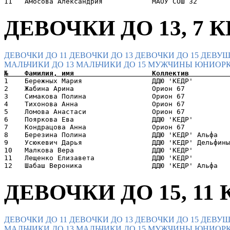
ДЕВОЧКИ ДО 13, 7 КП
ДЕВОЧКИ ДО 11
ДЕВОЧКИ ДО 13
ДЕВОЧКИ ДО 15
ДЕВУШ
МАЛЬЧИКИ ДО 13
МАЛЬЧИКИ ДО 15
МУЖЧИНЫ
ЮНИОРК
1    Бережных Мария                 ДДЮ 'КЕДР'         
2    Жабина Арина                   Орион 67           
3    Симакова Полина                Орион 67           
4    Тихонова Анна                  Орион 67           
5    Ломова Анастаси                Орион 67           
6    Пояркова Ева                   ДДЮ 'КЕДР'         
7    Кондрацова Анна                Орион 67           
8    Березина Полина                ДДЮ 'КЕДР' Альфа   
9    Усюкевич Дарья                 ДДЮ 'КЕДР' Дельфины
10   Малкова Вера                   ДДЮ 'КЕДР'         
11   Лещенко Елизавета              ДДЮ 'КЕДР'         
ДЕВОЧКИ ДО 15, 11 К
ДЕВОЧКИ ДО 11
ДЕВОЧКИ ДО 13
ДЕВОЧКИ ДО 15
ДЕВУШ
МАЛЬЧИКИ ДО 13
МАЛЬЧИКИ ДО 15
МУЖЧИНЫ
ЮНИОРК