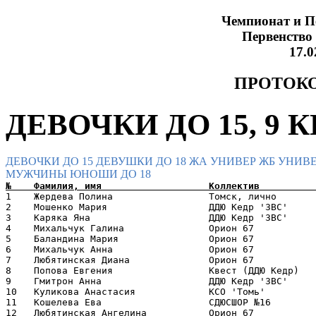
Чемпионат и П
Первенство
17.
ПРОТОКО
ДЕВОЧКИ ДО 15, 9 КП
ДЕВОЧКИ ДО 15
ДЕВУШКИ ДО 18
ЖА УНИВЕР
ЖБ УНИВ
МУЖЧИНЫ
ЮНОШИ ДО 18
1    Жердева Полина                 Томск, лично       
2    Мошенко Мария                  ДДЮ Кедр '3ВС'     
3    Каряка Яна                     ДДЮ Кедр '3ВС'     
4    Михальчук Галина               Орион 67           
5    Баландина Мария                Орион 67           
6    Михальчук Анна                 Орион 67           
7    Любятинская Диана              Орион 67           
8    Попова Евгения                 Квест (ДДЮ Кедр)   
9    Гмитрон Анна                   ДДЮ Кедр '3ВС'     
10   Куликова Анастасия             КСО 'Томь'         
11   Кошелева Ева                   СДЮСШОР №16        