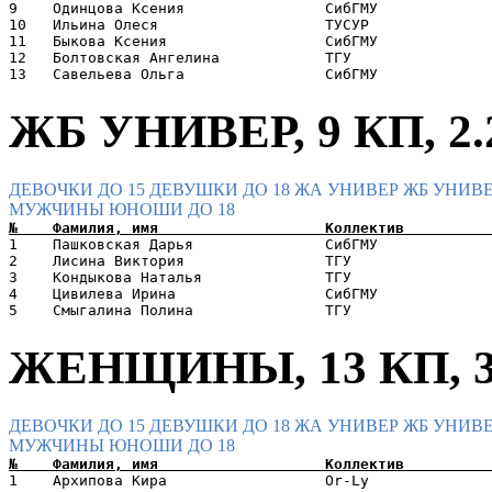
9    Одинцова Ксения                CибГМУ             
10   Ильина Олеся                   ТУСУР              
11   Быкова Ксения                  CибГМУ             
12   Болтовская Ангелина            ТГУ                
ЖБ УНИВЕР, 9 КП, 2.
ДЕВОЧКИ ДО 15
ДЕВУШКИ ДО 18
ЖА УНИВЕР
ЖБ УНИВ
МУЖЧИНЫ
ЮНОШИ ДО 18
1    Пашковская Дарья               CибГМУ             
2    Лисина Виктория                ТГУ                
3    Кондыкова Наталья              ТГУ                
4    Цивилева Ирина                 CибГМУ             
ЖЕНЩИНЫ, 13 КП, 3
ДЕВОЧКИ ДО 15
ДЕВУШКИ ДО 18
ЖА УНИВЕР
ЖБ УНИВ
МУЖЧИНЫ
ЮНОШИ ДО 18
1    Архипова Кира                  Or-Ly              