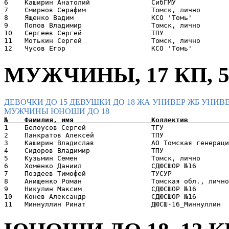
6    Каширин Анатолий               CибГМУ             
7    Смирнов Серафим                Томск, лично       
8    Ященко Вадим                   КСО 'Томь'         
9    Попов Владимир                 Томск, лично       
10   Сергеев Сергей                 ТПУ                
11   Мотькин Сергей                 Томск, лично       
МУЖЧИНЫ, 17 КП, 5
ДЕВОЧКИ ДО 15
ДЕВУШКИ ДО 18
ЖА УНИВЕР
ЖБ УНИВ
МУЖЧИНЫ
ЮНОШИ ДО 18
1    Белоусов Сергей                ТГУ                
2    Панкратов Алексей              ТПУ                
3    Каширин Владислав              АО Томская генераци
4    Сидоров Владимир               ТПУ                
5    Кузьмин Семен                  Томск, лично       
6    Хоменко Даниил                 СДЮСШОР №16        
7    Поздеев Тимофей                ТУСУР              
8    Анищенко Роман                 Томская обл., лично
9    Никулин Максим                 СДЮСШОР №16        
10   Конев Александр                СДЮСШОР №16        