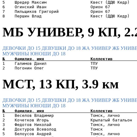
5    Шредер Максим                  Квест (ДДЮ Кедр)   
6    Огинский Иван                  Орион 67           
7    Пильщиков Григорий             Орион 67           
МБ УНИВЕР, 9 КП, 2.
ДЕВОЧКИ ДО 15
ДЕВУШКИ ДО 18
ЖА УНИВЕР
ЖБ УНИВ
МУЖЧИНЫ
ЮНОШИ ДО 18
1    Галимов Данил                  ТПУ                
МСТ, 13 КП, 3.9 км
ДЕВОЧКИ ДО 15
ДЕВУШКИ ДО 18
ЖА УНИВЕР
ЖБ УНИВ
МУЖЧИНЫ
ЮНОШИ ДО 18
1    Веселов Владимир               Томск, лично       
2    Кочетков Игорь                 Крылатый батальон  
3    Федотов Николай                Томск, лично       
4    Дохтуров Всеволод              Томск              
5    Белоусов Андрей                Томск, лично       