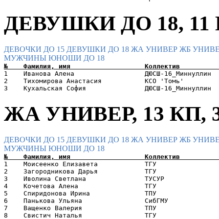
ДЕВУШКИ ДО 18, 11 
ДЕВОЧКИ ДО 15
ДЕВУШКИ ДО 18
ЖА УНИВЕР
ЖБ УНИВ
МУЖЧИНЫ
ЮНОШИ ДО 18
1    Иванова Алена                  ДЮСШ-16_Миннуллин  
2    Тихомирова Анастасия           КСО 'Томь'         
ЖА УНИВЕР, 13 КП, 3
ДЕВОЧКИ ДО 15
ДЕВУШКИ ДО 18
ЖА УНИВЕР
ЖБ УНИВ
МУЖЧИНЫ
ЮНОШИ ДО 18
1    Моисеенко Елизавета            ТГУ                
2    Загородникова Дарья            ТГУ                
3    Иволина Светлана               ТУСУР              
4    Кочетова Алена                 ТГУ                
5    Спиридонова Ирина              ТПУ                
6    Панькова Ульяна                CибГМУ             
7    Ващенко Валерия                ТПУ                
8    Свистич Наталья                ТГУ                