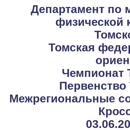
Департамент по 
физической 
Томск
Томская феде
ориен
Чемпионат 
Первенство 
Межрегиональные со
Кросс
03.06.2