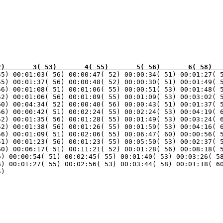
2)       3( 53)       4( 55)       5( 56)       6( 58)  
55) 00:01:03( 56) 00:00:47( 52) 00:00:34( 51) 00:01:27( 5
5) 00:01:37( 56) 00:00:48( 52) 00:00:30( 51) 00:01:49( 5
6) 00:01:08( 51) 00:01:06( 55) 00:00:51( 53) 00:01:48( 5
2) 00:01:06( 56) 00:01:09( 55) 00:01:09( 53) 00:03:02( 5
0) 00:04:34( 52) 00:00:40( 56) 00:00:43( 51) 00:01:37( 5
6) 00:00:42( 51) 00:02:24( 55) 00:02:24( 53) 00:04:19( 6
2) 00:01:35( 56) 00:01:28( 55) 00:01:49( 53) 00:03:24( 6
2) 00:01:38( 56) 00:01:26( 55) 00:01:59( 53) 00:04:16( 6
6) 00:01:09( 51) 00:02:06( 55) 00:06:47( 60) 00:00:56( 5
1) 00:01:23( 56) 00:01:23( 55) 00:05:50( 53) 00:02:37( 5
0) 00:06:17( 51) 00:11:21( 52) 00:01:28( 56) 00:08:18( 5
) 00:00:54( 51) 00:02:45( 55) 00:01:40( 53) 00:03:26( 58
) 00:01:27( 55) 00:02:56( 53) 00:03:44( 58) 00:01:18( 60